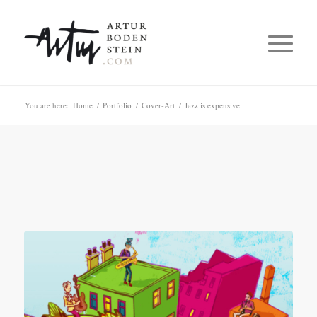
You are here:
Home
/
Portfolio
/
Cover-Art
/
Jazz is expensive