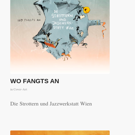
WO FANGTS AN
in
Cover-Art
Die Strottern und Jazzwerkstatt Wien