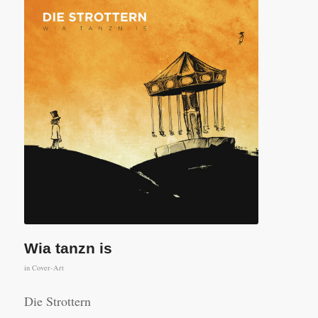
Wia tanzn is
in
Cover-Art
Die Strottern