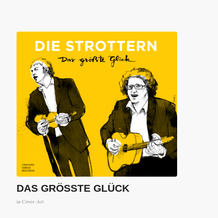
DAS GRÖSSTE GLÜCK
in
Cover-Art