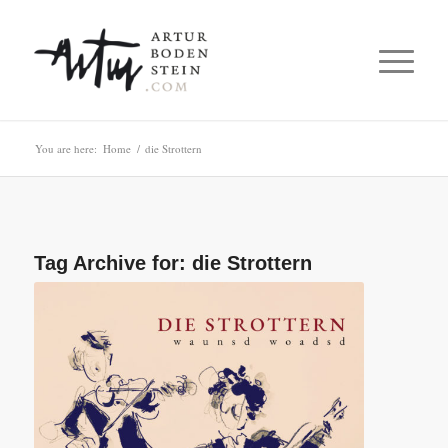
You are here:
Home
/
die Strottern
Tag Archive for:
die Strottern